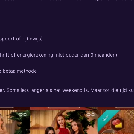
spoort of rijbewijs)
hrift of energierekening, niet ouder dan 3 maanden)
je betaalmethode
er. Soms iets langer als het weekend is. Maar tot die tijd k