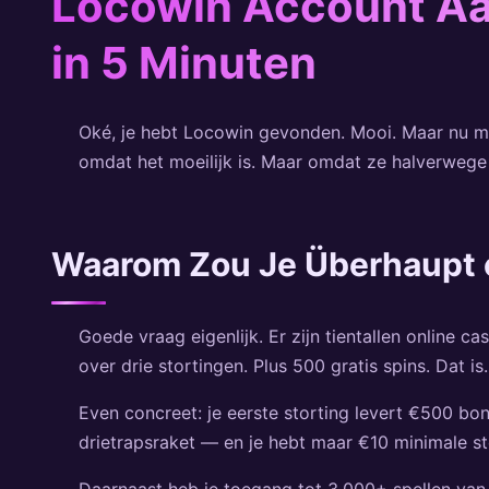
Locowin Account Aan
in 5 Minuten
Oké, je hebt Locowin gevonden. Mooi. Maar nu mo
omdat het moeilijk is. Maar omdat ze halverwege s
Waarom Zou Je Überhaupt 
Goede vraag eigenlijk. Er zijn tientallen online
over drie stortingen. Plus 500 gratis spins. Dat is..
Even concreet: je eerste storting levert €500 b
drietrapsraket — en je hebt maar €10 minimale s
Daarnaast heb je toegang tot 3.000+ spellen van m