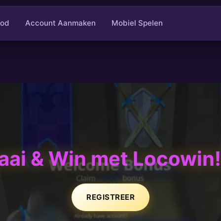
bod
Account Aanmaken
Mobiel Spelen
aai & Win met Locowin!
REGISTREER