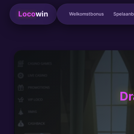
Loco
win
Welkomstbonus
Spelaan
Dr