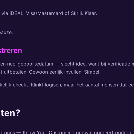
ia iDEAL, Visa/Mastercard of Skrill. Klaar.
pauze.
streren
 nep-geboortedatum — slecht idee, want bij verificatie ma
 uitbetalen. Gewoon eerlijk invullen. Simpel.
elijk checkt. Klinkt logisch, maar het aantal mensen dat ee
eten?
-proces — Know Your Customer. Locowin opereert onder 