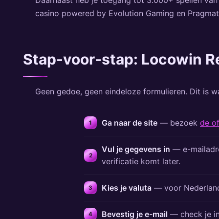
casino powered by Evolution Gaming en Pragmati
Stap-voor-stap: Locowin Re
Geen gedoe, geen eindeloze formulieren. Dit is wa
Ga naar de site
— bezoek
de o
Vul je gegevens in
— e-mailadre
verificatie komt later.
Kies je valuta
— voor Nederlands
Bevestig je e-mail
— check je in