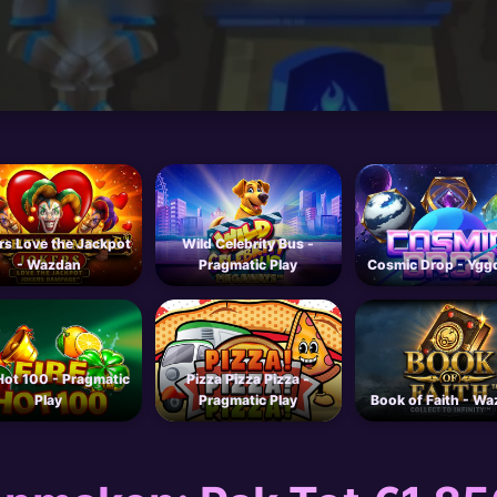
rs Love the Jackpot
Wild Celebrity Bus -
- Wazdan
Pragmatic Play
Cosmic Drop - Yggd
 Hot 100 - Pragmatic
Pizza Pizza Pizza -
Play
Pragmatic Play
Book of Faith - W